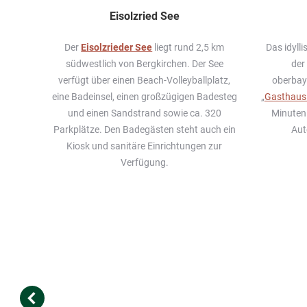
Eisolzried See
Der
Eisolzrieder See
liegt rund 2,5 km
Das idyll
südwestlich von Bergkirchen. Der See
der
verfügt über einen Beach-Volleyballplatz,
oberbay
eine Badeinsel, einen großzügigen Badesteg
„
Gasthaus
und einen Sandstrand sowie ca. 320
Minuten
Parkplätze. Den Badegästen steht auch ein
Aut
Kiosk und sanitäre Einrichtungen zur
Verfügung.