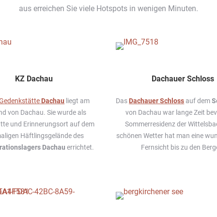
aus erreichen Sie viele Hotspots in wenigen Minuten.
KZ Dachau
Dachauer Schloss
Gedenkstätte
Dachau
liegt am
Das
Dachauer Schloss
auf dem
S
nd von Dachau. Sie wurde als
von Dachau war lange Zeit be
te und Erinnerungsort auf dem
Sommerresidenz der Wittelsbac
aligen Häftlingsgelände des
schönen Wetter hat man eine wu
rationslagers Dachau
errichtet.
Fernsicht bis zu den Berg