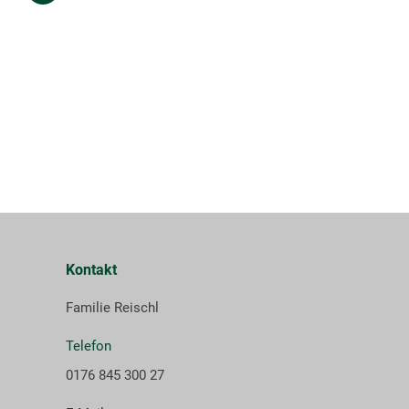
Kontakt
Familie Reischl
Telefon
0176 845 300 27