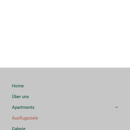
Home
Über uns
Apartments
Ausflugsziele
Galerie