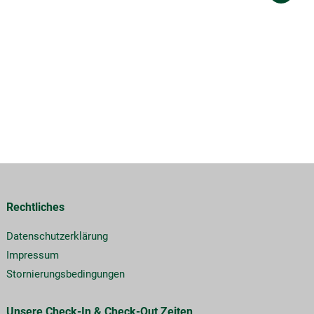
Rechtliches
Datenschutzerklärung
Impressum
Stornierungsbedingungen
Unsere Check-In & Check-Out Zeiten