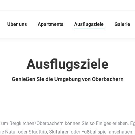
Über uns
Apartments
Ausflugsziele
Galerie
Ausflugsziele
Genießen Sie die Umgebung von Oberbachern
 um Bergkirchen/Oberbachern können Sie so Einiges erleben. Eg
he Natur oder Städttrip, Skifahren oder Fußballspiel anschauen