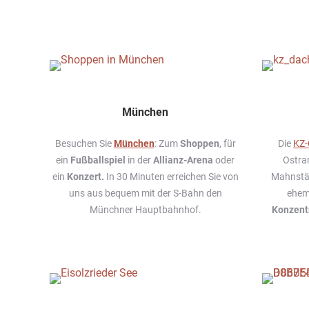
München
Besuchen Sie
München
: Zum
Shoppen
, für
Die
KZ-
ein
Fußballspiel
in der
Allianz-Arena
oder
Ostra
ein
Konzert.
In 30 Minuten erreichen Sie von
Mahnstät
uns aus bequem mit der S-Bahn den
ehem
Münchner Hauptbahnhof.
Konzent