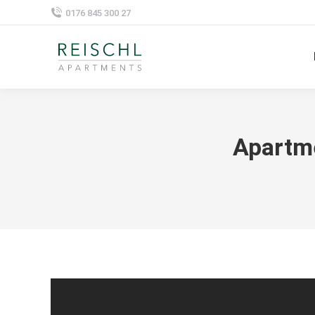
0176 845 300 27
Apartme