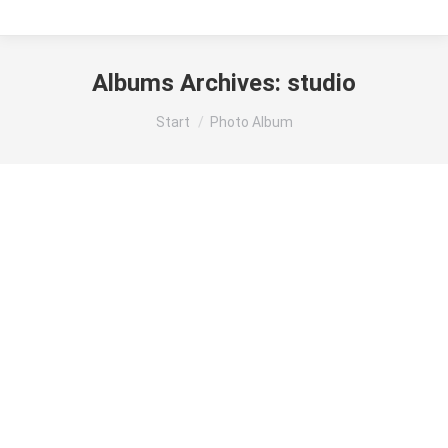
Albums Archives:
studio
Sie befinden sich hier:
Start
Photo Album