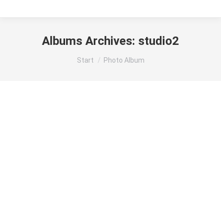
Albums Archives:
studio2
Sie befinden sich hier:
Start
Photo Album